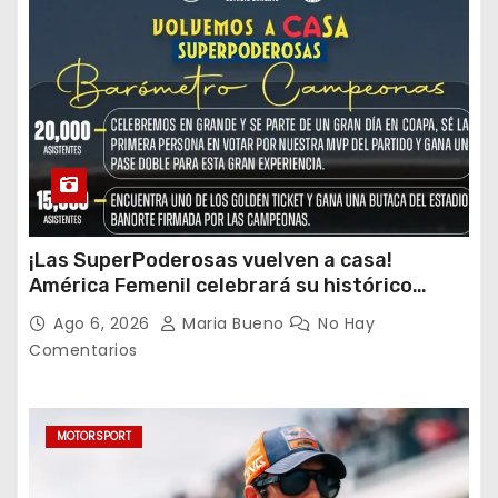
¡Las SuperPoderosas vuelven a casa!
América Femenil celebrará su histórico
triplete con una auténtica fiesta ante Cruz
Ago 6, 2026
Maria Bueno
No Hay
Azul
Comentarios
MOTORSPORT