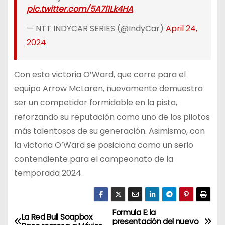
pic.twitter.com/5A7l1Lk4HA
— NTT INDYCAR SERIES (@IndyCar)
April 24,
2024
Con esta victoria O’Ward, que corre para el
equipo Arrow McLaren, nuevamente demuestra
ser un competidor formidable en la pista,
reforzando su reputación como uno de los pilotos
más talentosos de su generación. Asimismo, con
la victoria O’Ward se posiciona como un serio
contendiente para el campeonato de la
temporada 2024.
Formula E: la
N
La Red Bull Soapbox
presentación del nuevo