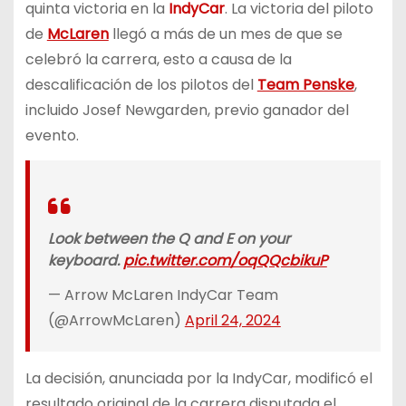
quinta victoria en la
IndyCar
. La victoria del piloto
de
McLaren
llegó a más de un mes de que se
celebró la carrera, esto a causa de la
descalificación de los pilotos del
Team Penske
,
incluido Josef Newgarden, previo ganador del
evento.
Look between the Q and E on your
keyboard.
pic.twitter.com/oqQQcbikuP
— Arrow McLaren IndyCar Team
(@ArrowMcLaren)
April 24, 2024
La decisión, anunciada por la IndyCar, modificó el
resultado original de la carrera disputada el