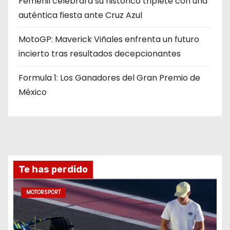
Femenil celebrará su histórico triplete con una
auténtica fiesta ante Cruz Azul
MotoGP: Maverick Viñales enfrenta un futuro
incierto tras resultados decepcionantes
Formula 1: Los Ganadores del Gran Premio de
México
Te has perdido
MOTORSPORT