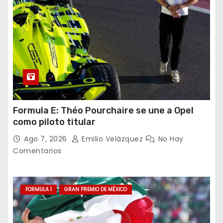
Formula E: Théo Pourchaire se une a Opel
como piloto titular
Ago 7, 2026
Emilio Velázquez
No Hay
Comentarios
FORMULA 1
GRAN PREMIO DE MÉXICO