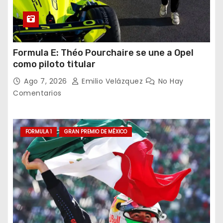
Formula E: Théo Pourchaire se une a Opel
como piloto titular
Ago 7, 2026
Emilio Velázquez
No Hay
Comentarios
FORMULA 1
GRAN PREMIO DE MÉXICO