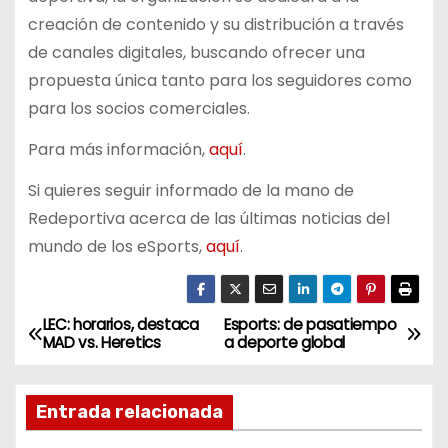
creación de contenido y su distribución a través
de canales digitales, buscando ofrecer una
propuesta única tanto para los seguidores como
para los socios comerciales.
Para más información,
aquí
.
Si quieres seguir informado de la mano de
Redeportiva acerca de las últimas noticias del
mundo de los eSports,
aquí
.
LEC: horarios, destaca
Esports: de pasatiempo
N
MAD vs. Heretics
a deporte global
a
Entrada relacionada
v