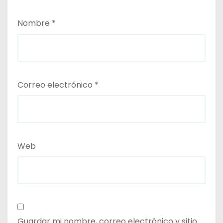
Nombre
*
Correo electrónico
*
Web
Guardar mi nombre, correo electrónico y sitio