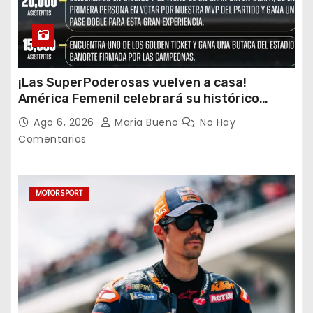
¡Las SuperPoderosas vuelven a casa!
América Femenil celebrará su histórico
triplete con una auténtica fiesta ante Cruz
Ago 6, 2026
Maria Bueno
No Hay
Azul
Comentarios
MOTORSPORT