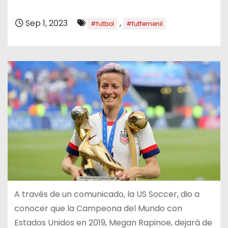
o
Sep 1, 2023
,
#futbol
#futfemenil
A través de un comunicado, la US Soccer, dio a
conocer que la Campeona del Mundo con
Estados Unidos en 2019, Megan Rapinoe, dejará de