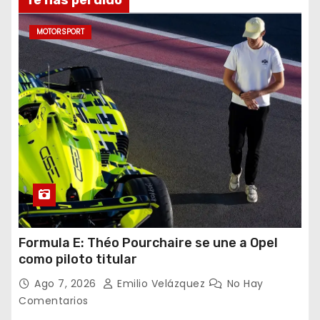
Te has perdido
MOTORSPORT
Formula E: Théo Pourchaire se une a Opel
como piloto titular
Ago 7, 2026
Emilio Velázquez
No Hay
Comentarios