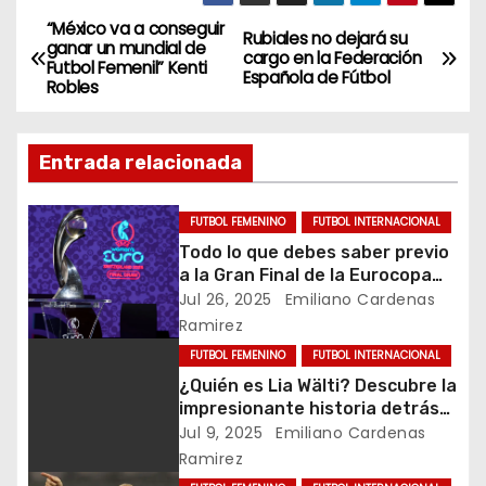
“México va a conseguir
N
Rubiales no dejará su
ganar un mundial de
cargo en la Federación
Futbol Femenil” Kenti
a
Española de Fútbol
Robles
v
Entrada relacionada
e
g
FUTBOL FEMENINO
FUTBOL INTERNACIONAL
Todo lo que debes saber previo
a
a la Gran Final de la Eurocopa
Femenil
Jul 26, 2025
Emiliano Cardenas
c
Ramirez
i
FUTBOL FEMENINO
FUTBOL INTERNACIONAL
¿Quién es Lia Wälti? Descubre la
ó
impresionante historia detrás
de la capitana de Suiza
Jul 9, 2025
Emiliano Cardenas
n
Ramirez