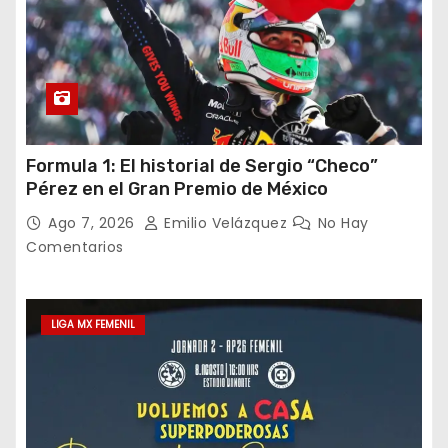
Formula 1: El historial de Sergio “Checo”
Pérez en el Gran Premio de México
Ago 7, 2026
Emilio Velázquez
No Hay
Comentarios
LIGA MX FEMENIL