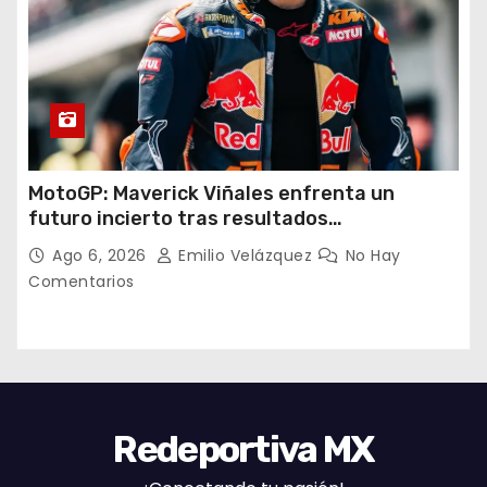
MotoGP: Maverick Viñales enfrenta un
futuro incierto tras resultados
decepcionantes
Ago 6, 2026
Emilio Velázquez
No Hay
Comentarios
Redeportiva MX