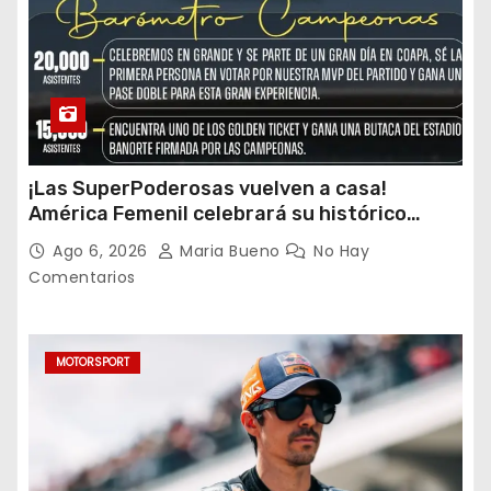
¡Las SuperPoderosas vuelven a casa!
América Femenil celebrará su histórico
triplete con una auténtica fiesta ante Cruz
Ago 6, 2026
Maria Bueno
No Hay
Azul
Comentarios
MOTORSPORT