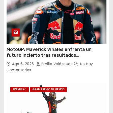
MotoGP: Maverick Viñales enfrenta un
futuro incierto tras resultados
decepcionantes
Ago 6, 2026
Emilio Velázquez
No Hay
Comentarios
FORMULA 1
GRAN PREMIO DE MÉXICO