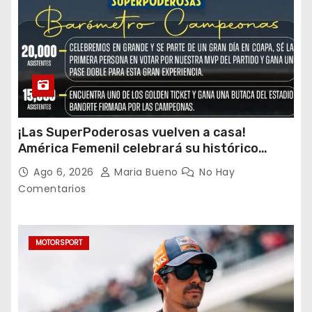
¡Las SuperPoderosas vuelven a casa!
América Femenil celebrará su histórico
triplete con una auténtica fiesta ante Cruz
Ago 6, 2026
Maria Bueno
No Hay
Azul
Comentarios
MOTORSPORT