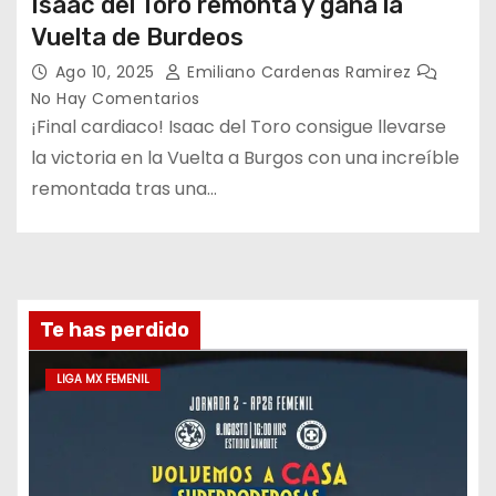
Isaac del Toro remonta y gana la
Vuelta de Burdeos
Ago 10, 2025
Emiliano Cardenas Ramirez
No Hay Comentarios
¡Final cardiaco! Isaac del Toro consigue llevarse
la victoria en la Vuelta a Burgos con una increíble
remontada tras una…
Te has perdido
LIGA MX FEMENIL