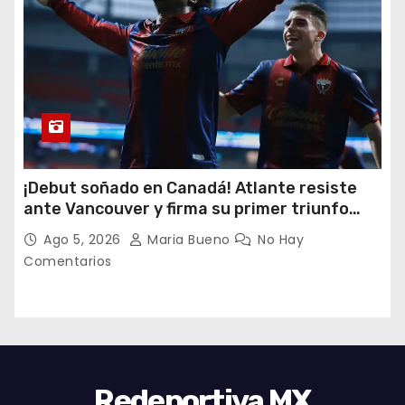
¡Debut soñado en Canadá! Atlante resiste
ante Vancouver y firma su primer triunfo
histórico en la Leagues Cup
Ago 5, 2026
Maria Bueno
No Hay
Comentarios
Redeportiva MX