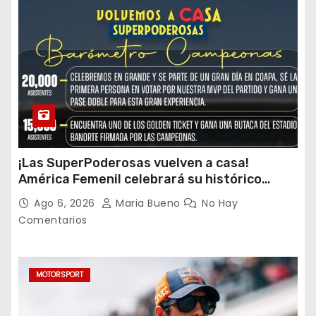
¡Las SuperPoderosas vuelven a casa!
América Femenil celebrará su histórico
triplete con una auténtica fiesta ante Cruz
Ago 6, 2026
Maria Bueno
No Hay
Azul
Comentarios
MOTORSPORT