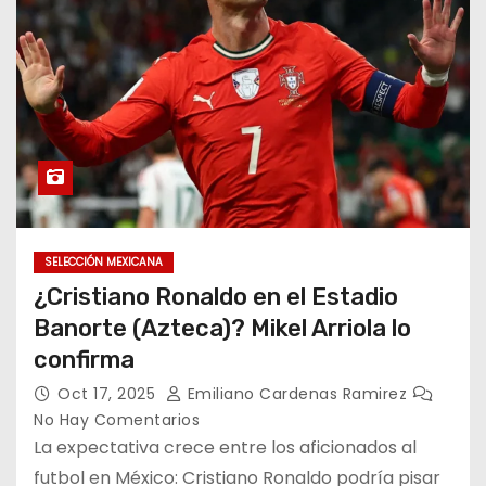
o
SELECCIÓN MEXICANA
¿Cristiano Ronaldo en el Estadio
Banorte (Azteca)? Mikel Arriola lo
confirma
Oct 17, 2025
Emiliano Cardenas Ramirez
No Hay Comentarios
La expectativa crece entre los aficionados al
futbol en México: Cristiano Ronaldo podría pisar