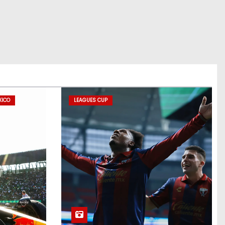
XICO
LEAGUES CUP