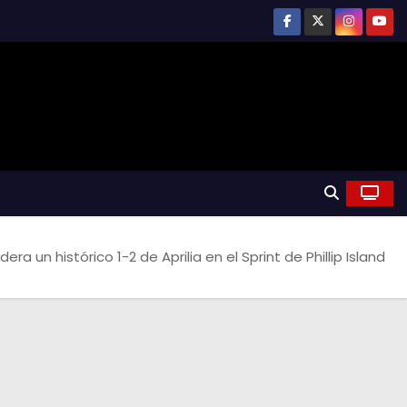
ra un histórico 1-2 de Aprilia en el Sprint de Phillip Island