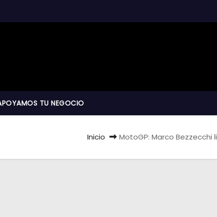
APOYAMOS TU NEGOCIO
Inicio
MotoGP: Marco Bezzecchi lide