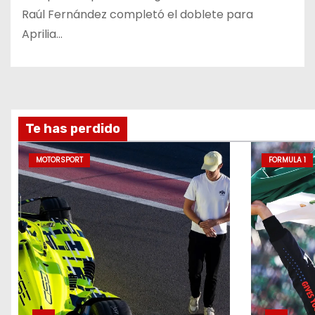
Raúl Fernández completó el doblete para
Aprilia…
Te has perdido
MOTORSPORT
FORMULA 1