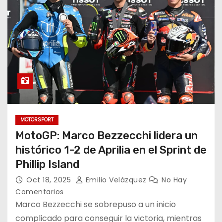
o
MOTORSPORT
MotoGP: Marco Bezzecchi lidera un
histórico 1-2 de Aprilia en el Sprint de
Phillip Island
Oct 18, 2025
Emilio Velázquez
No Hay
Comentarios
Marco Bezzecchi se sobrepuso a un inicio
complicado para conseguir la victoria, mientras