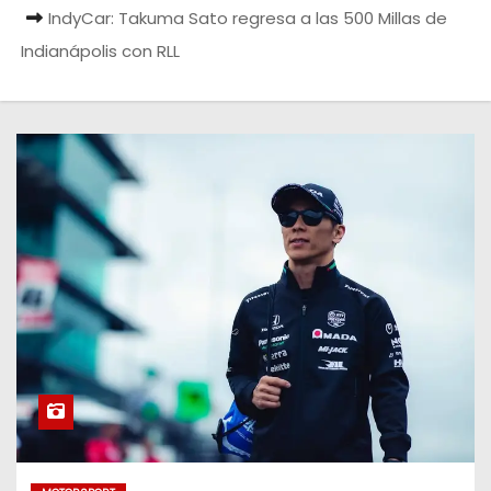
o
IndyCar: Takuma Sato regresa a las 500 Millas de
Indianápolis con RLL