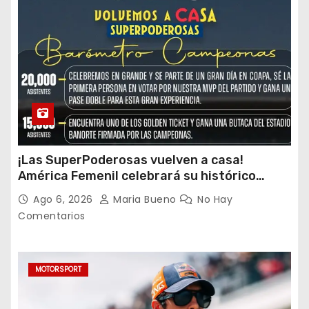
¡Las SuperPoderosas vuelven a casa!
América Femenil celebrará su histórico
triplete con una auténtica fiesta ante Cruz
Ago 6, 2026
Maria Bueno
No Hay
Azul
Comentarios
MOTORSPORT