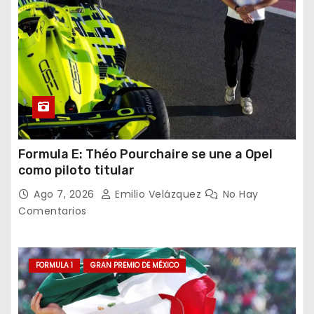
Formula E: Théo Pourchaire se une a Opel
como piloto titular
Ago 7, 2026
Emilio Velázquez
No Hay
Comentarios
FORMULA 1
GRAN PREMIO DE MÉXICO