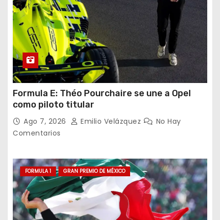
Formula E: Théo Pourchaire se une a Opel
como piloto titular
Ago 7, 2026
Emilio Velázquez
No Hay
Comentarios
FORMULA 1
GRAN PREMIO DE MÉXICO