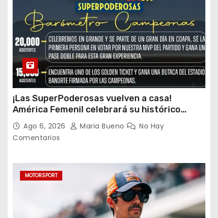
¡Las SuperPoderosas vuelven a casa!
América Femenil celebrará su histórico
triplete con una auténtica fiesta ante Cruz
Ago 6, 2026
Maria Bueno
No Hay
Azul
Comentarios
MOTORSPORT