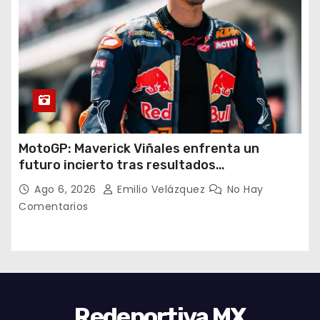
MotoGP: Maverick Viñales enfrenta un
futuro incierto tras resultados
decepcionantes
Ago 6, 2026
Emilio Velázquez
No Hay
Comentarios
Redeportiva MX