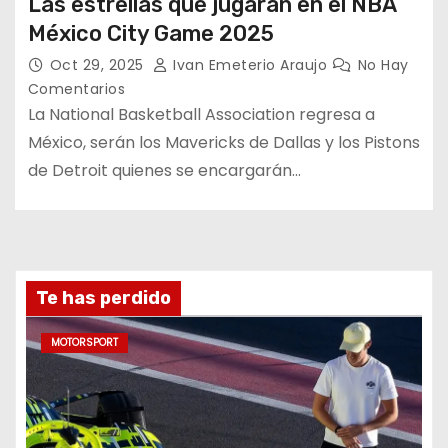
Las estrellas que jugarán en el NBA
México City Game 2025
Oct 29, 2025
Ivan Emeterio Araujo
No Hay
Comentarios
La National Basketball Association regresa a
México, serán los Mavericks de Dallas y los Pistons
de Detroit quienes se encargarán…
Te has perdido
MOTORSPORT