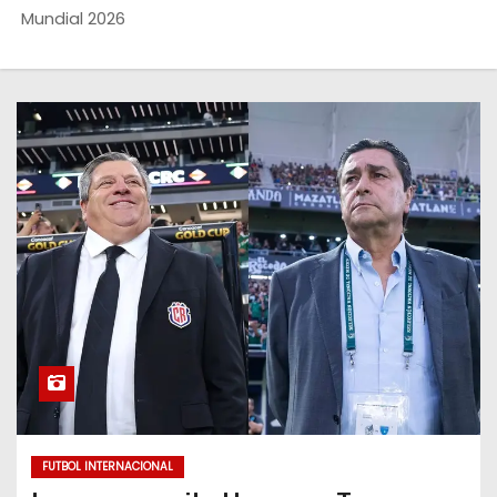
o
Mundial 2026
FUTBOL INTERNACIONAL