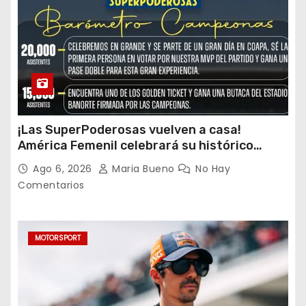
¡Las SuperPoderosas vuelven a casa!
América Femenil celebrará su histórico
triplete con una auténtica fiesta ante Cruz
Ago 6, 2026
Maria Bueno
No Hay
Azul
Comentarios
MOTORSPORT