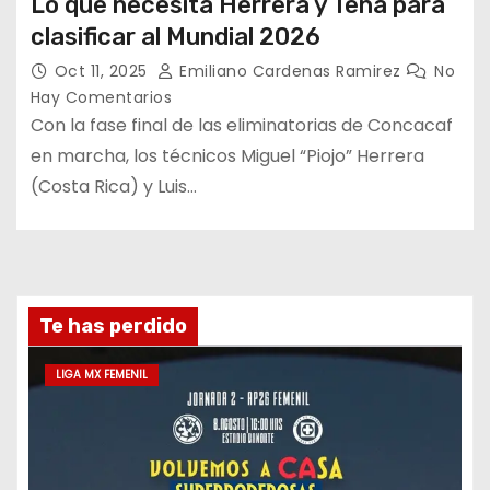
Lo que necesita Herrera y Tena para
clasificar al Mundial 2026
Oct 11, 2025
Emiliano Cardenas Ramirez
No
Hay Comentarios
Con la fase final de las eliminatorias de Concacaf
en marcha, los técnicos Miguel “Piojo” Herrera
(Costa Rica) y Luis…
Te has perdido
LIGA MX FEMENIL