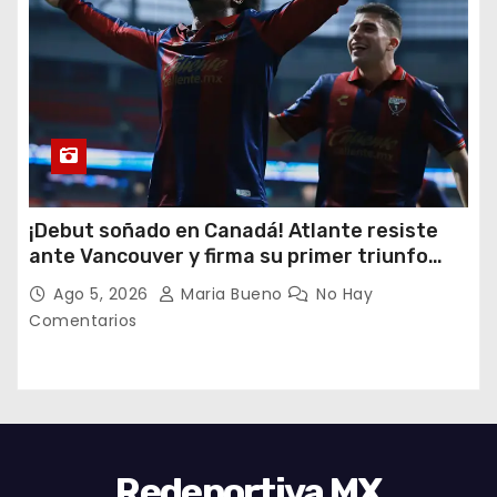
¡Debut soñado en Canadá! Atlante resiste
ante Vancouver y firma su primer triunfo
histórico en la Leagues Cup
Ago 5, 2026
Maria Bueno
No Hay
Comentarios
Redeportiva MX