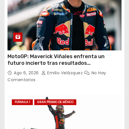
MotoGP: Maverick Viñales enfrenta un
futuro incierto tras resultados
decepcionantes
Ago 6, 2026
Emilio Velázquez
No Hay
Comentarios
FORMULA 1
GRAN PREMIO DE MÉXICO