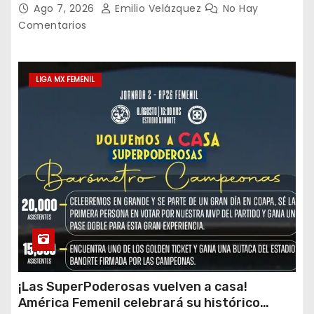
Ago 7, 2026
Emilio Velázquez
No Hay
Comentarios
LIGA MX FEMENIL
¡Las SuperPoderosas vuelven a casa!
América Femenil celebrará su histórico