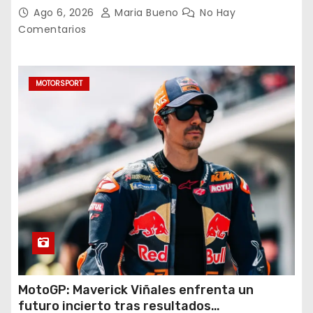
triplete con una auténtica fiesta ante Cruz
Ago 6, 2026
Maria Bueno
No Hay
Azul
Comentarios
MOTORSPORT
MotoGP: Maverick Viñales enfrenta un
futuro incierto tras resultados