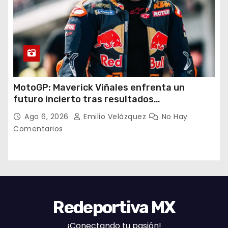
MotoGP: Maverick Viñales enfrenta un
futuro incierto tras resultados
decepcionantes
Ago 6, 2026
Emilio Velázquez
No Hay
Comentarios
Redeportiva MX
¡Conectando tu pasión!