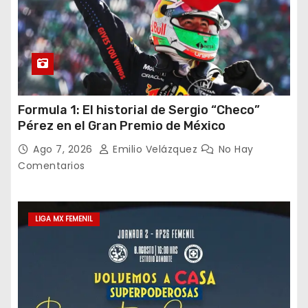
Formula 1: El historial de Sergio “Checo”
Pérez en el Gran Premio de México
Ago 7, 2026
Emilio Velázquez
No Hay
Comentarios
LIGA MX FEMENIL