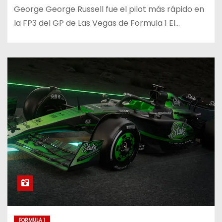
George George Russell fue el pilot más rápido en
la FP3 del GP de Las Vegas de Formula 1 El…
FORMULA 1