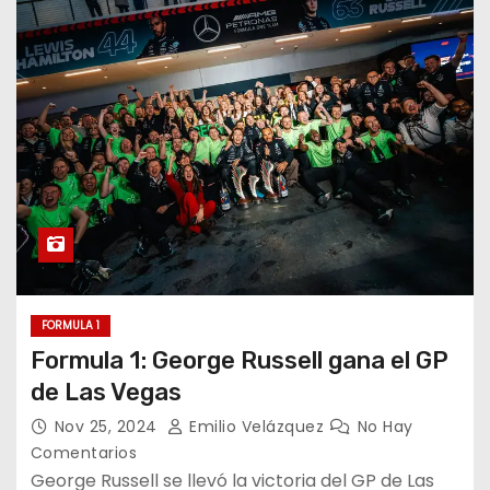
FORMULA 1
Formula 1: George Russell gana el GP
de Las Vegas
Nov 25, 2024
Emilio Velázquez
No Hay
Comentarios
George Russell se llevó la victoria del GP de Las