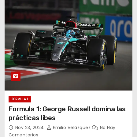
FORMULA 1
Formula 1: George Russell domina las
prácticas libes
Nov 23, 2024
Emilio Velázquez
No Hay
Comentarios