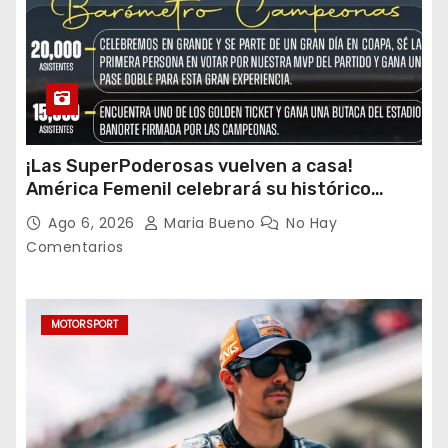
¡Las SuperPoderosas vuelven a casa!
América Femenil celebrará su histórico
triplete con una auténtica fiesta ante Cruz
Ago 6, 2026
Maria Bueno
No Hay
Azul
Comentarios
MOTORSPORT