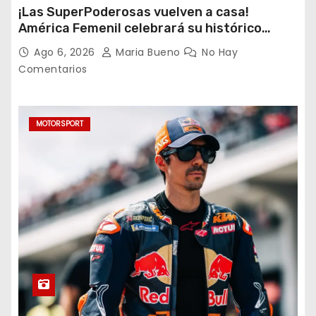
¡Las SuperPoderosas vuelven a casa!
América Femenil celebrará su histórico
triplete con una auténtica fiesta ante Cruz
Ago 6, 2026
Maria Bueno
No Hay
Azul
Comentarios
MOTORSPORT