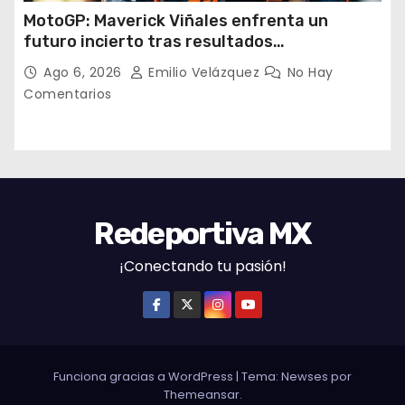
MotoGP: Maverick Viñales enfrenta un
futuro incierto tras resultados
decepcionantes
Ago 6, 2026
Emilio Velázquez
No Hay
Comentarios
Redeportiva MX
¡Conectando tu pasión!
Funciona gracias a WordPress
|
Tema: Newses por
Themeansar
.