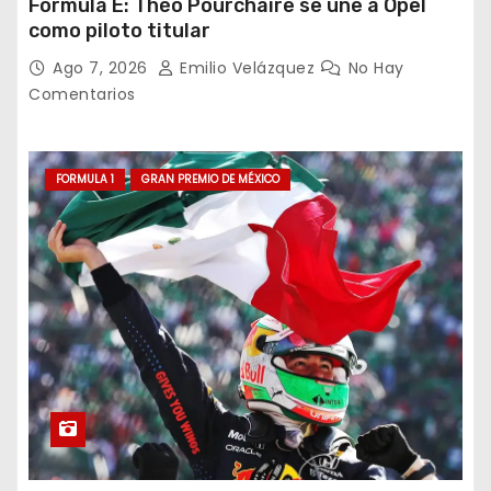
Formula E: Théo Pourchaire se une a Opel
como piloto titular
Ago 7, 2026
Emilio Velázquez
No Hay
Comentarios
FORMULA 1
GRAN PREMIO DE MÉXICO