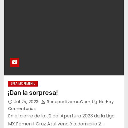
LIGA MX FEMENIL
¡Dan la sorpresa!
Jul 25, 2023
Redeportivamx.com
No Hay
Comentarios
En el cierre de la J2 del Apertura 2023 de la Liga
MX Femenil, Cruz Azul venció a domicilio 2…