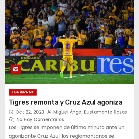
LIGA BBVA MX
Tigres remonta y Cruz Azul agoniza
Oct 22, 2023
Miguel Ángel Bustamante Rosas
No Hay Comentarios
Los Tigres se imponen de último minuto ante un
agonizante Cruz Azul; los regiomontanos se