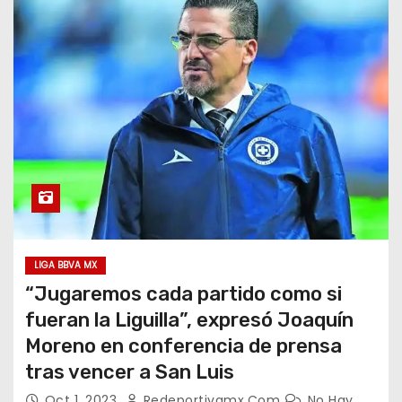
LIGA BBVA MX
“Jugaremos cada partido como si
fueran la Liguilla”, expresó Joaquín
Moreno en conferencia de prensa
tras vencer a San Luis
Oct 1, 2023
Redeportivamx.com
No Hay