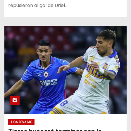
repusieron al gol de Uriel…
LIGA BBVA MX