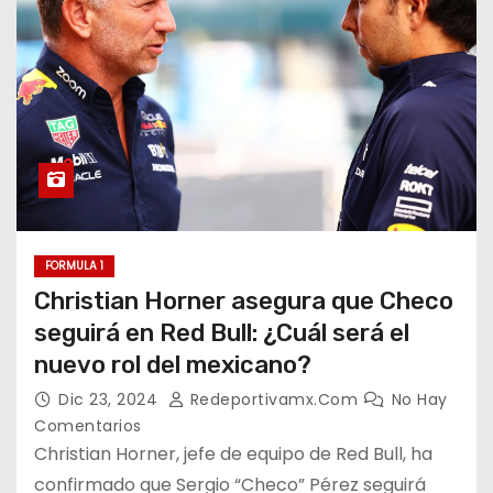
FORMULA 1
Christian Horner asegura que Checo
seguirá en Red Bull: ¿Cuál será el
nuevo rol del mexicano?
Dic 23, 2024
Redeportivamx.com
No Hay
Comentarios
Christian Horner, jefe de equipo de Red Bull, ha
confirmado que Sergio “Checo” Pérez seguirá