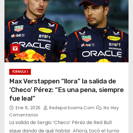
FORMULA 1
Max Verstappen “llora” la salida de
‘Checo’ Pérez: “Es una pena, siempre
fue leal”
Ene 9, 2025
Redeportivamx.com
No Hay
Comentarios
La salida de Sergio ‘Checo’ Pérez de Red Bull
sigue dando de qué hablar. Ahora, tocó el turno