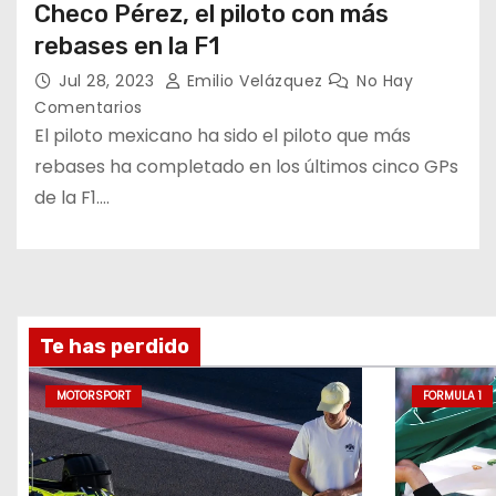
Checo Pérez, el piloto con más
rebases en la F1
Jul 28, 2023
Emilio Velázquez
No Hay
Comentarios
El piloto mexicano ha sido el piloto que más
rebases ha completado en los últimos cinco GPs
de la F1.…
Te has perdido
MOTORSPORT
FORMULA 1