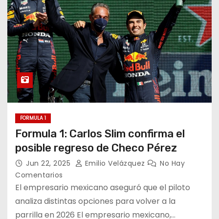
o
FORMULA 1
Formula 1: Carlos Slim confirma el
posible regreso de Checo Pérez
Jun 22, 2025
Emilio Velázquez
No Hay
Comentarios
El empresario mexicano aseguró que el piloto
analiza distintas opciones para volver a la
parrilla en 2026 El empresario mexicano,…