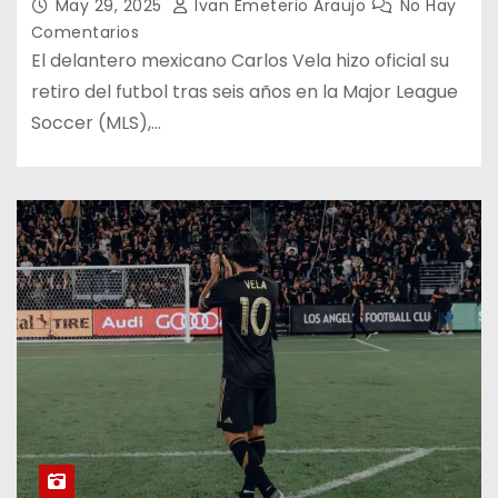
May 29, 2025
Ivan Emeterio Araujo
No Hay
Comentarios
El delantero mexicano Carlos Vela hizo oficial su
retiro del futbol tras seis años en la Major League
Soccer (MLS),…