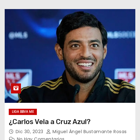
LIGA BBVA MX
¿Carlos Vela a Cruz Azul?
Dic 30, 2023
Miguel Ángel Bustamante Rosas
No Hay Comentarios