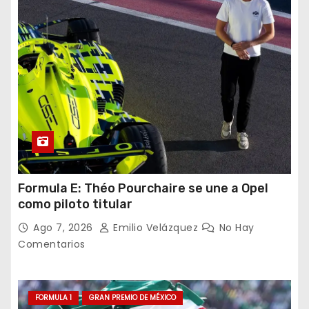
Formula E: Théo Pourchaire se une a Opel
como piloto titular
Ago 7, 2026
Emilio Velázquez
No Hay
Comentarios
FORMULA 1
GRAN PREMIO DE MÉXICO