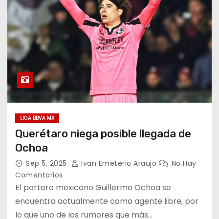
o
LIGA BBVA MX
Querétaro niega posible llegada de
Ochoa
Sep 5, 2025
Ivan Emeterio Araujo
No Hay
Comentarios
El portero mexicano Guillermo Ochoa se
encuentra actualmente como agente libre, por
lo que uno de los rumores que más…