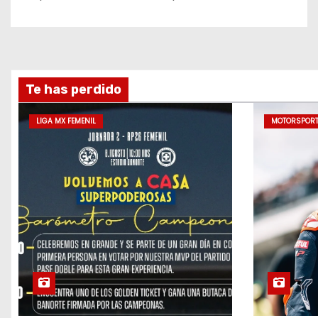
Te has perdido
LIGA MX FEMENIL
MOTORSPOR